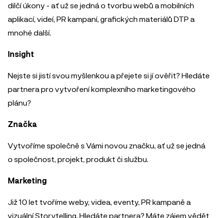
dilčí úkony - ať už se jedná o tvorbu webů a mobilních
aplikací, videí, PR kampaní, grafických materiálů DTP a
mnohé další.
Insight
Nejste si jistí svou myšlenkou a přejete si jí ověřit? Hledáte
partnera pro vytvoření komplexního marketingového
plánu?
Značka
Vytvoříme společně s Vámi novou značku, ať už se jedná
o společnost, projekt, produkt či službu.
Marketing
Již 10 let tvoříme weby, videa, eventy, PR kampaně a
vizuální Storytelling. Hledáte partnera? Máte zájem vědět