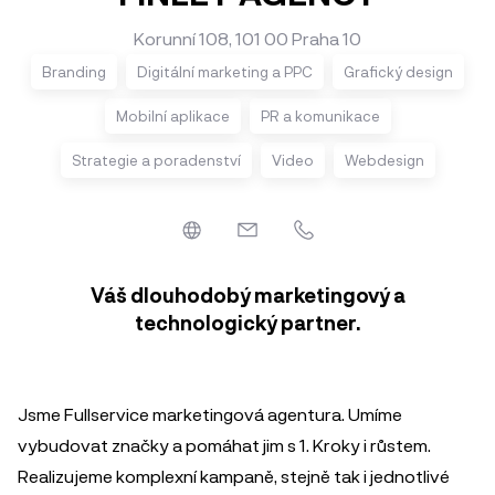
Korunní 108, 101 00 Praha 10
Branding
Digitální marketing a PPC
Grafický design
Mobilní aplikace
PR a komunikace
Strategie a poradenství
Video
Webdesign
Váš dlouhodobý marketingový a
technologický partner.
Jsme Fullservice marketingová agentura. Umíme
vybudovat značky a pomáhat jim s 1. Kroky i růstem.
Realizujeme komplexní kampaně, stejně tak i jednotlivé