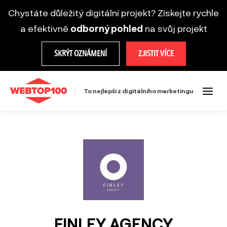
Chystáte důležitý digitální projekt? Získejte rychle
a efektivně
odborný pohled
na svůj projekt
SKRÝT OZNÁMENÍ
ZJISTIT VÍCE
To nejlepší z digitálního marketingu
FINLEY AGENCY