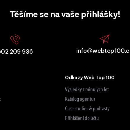
Těšíme se na vaše přihlášky!
info@webtop100.c
602 209 936
Odkazy Web Top 100
Výsledky z minulých let
z
Katalog agentur
Case studies & podcasty
Přihlášení do účtu