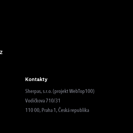
z
Kontakty
Sherpas, s.r.o. (projekt WebTop100)
Vodičkova 710/31
110 00, Praha 1, Česká republika