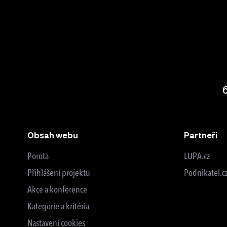
Obsah webu
Partneři
Porota
LUPA.cz
Přihlášení projektu
Podnikatel.c
Akce a konference
Kategorie a kritéria
Nastavení cookies