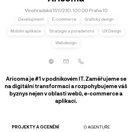
Vinohradská 1511/230, 100 00 Praha 10
Development
E-commerce
Grafický design
Mobilní aplikace
Strategie a poradenství
UX Design
Webdesign
Aricoma je #1 v podnikovém IT. Zaměřujeme se
na digitální transformaci a rozpohybujeme váš
byznys nejen v oblasti webů, e-commerce a
aplikací.
PROJEKTY A OCENĚNÍ
O AGENTUŘE