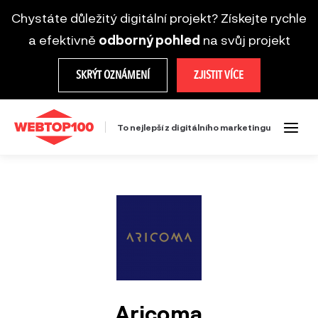
Chystáte důležitý digitální projekt? Získejte rychle
a efektivně
odborný pohled
na svůj projekt
SKRÝT OZNÁMENÍ
ZJISTIT VÍCE
To nejlepší z digitálního marketingu
Aricoma