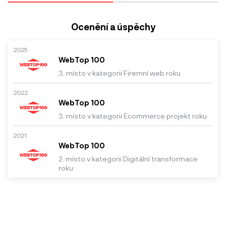
Ocenění a úspěchy
2025
WebTop 100
3. místo v kategorii Firemní web roku
2022
WebTop 100
3. místo v kategorii Ecommerce projekt roku
2021
WebTop 100
2. místo v kategorii Digitální transformace
roku