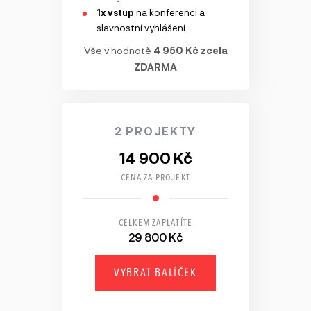
1x vstup
na konferenci a
slavnostní vyhlášení
Vše v hodnotě
4 950 Kč zcela
ZDARMA
2 PROJEKTY
14 900 Kč
CENA ZA PROJEKT
CELKEM ZAPLATÍTE
29 800 Kč
VYBRAT BALÍČEK