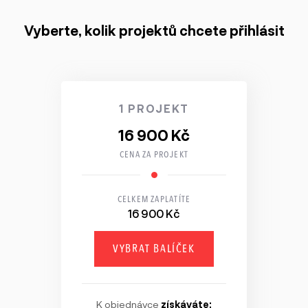
Vyberte, kolik projektů chcete přihlásit
1 PROJEKT
16 900 Kč
CENA ZA PROJEKT
CELKEM ZAPLATÍTE
16 900 Kč
VYBRAT BALÍČEK
K objednávce
získáváte: