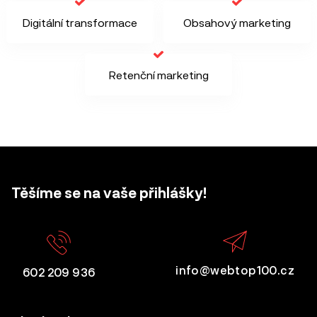
Digitální transformace
Obsahový marketing
Retenční marketing
Těšíme se na vaše přihlášky!
info@webtop100.cz
602 209 936