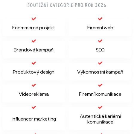
SOUTĚŽNÍ KATEGORIE PRO ROK 2026
Ecommerce projekt
Firemní web
Brandová kampaň
SEO
Produktový design
Výkonnostní kampaň
Videoreklama
Firemní komunikace
Autentická kariérní
Influencer marketing
komunikace