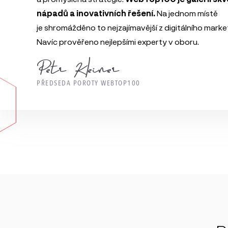
nápadů a inovativních řešení.
Na jednom místě
je shromážděno to nejzajímavější z digitálního marke
Navíc prověřeno nejlepšími experty v oboru.
Petr Kleiner
PŘEDSEDA POROTY WEBTOP100