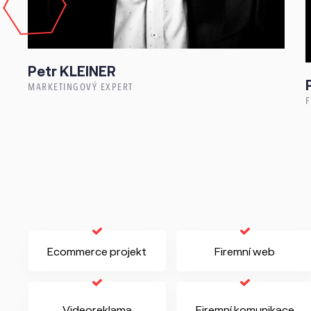
Petr
KLEINER
MARKETINGOVÝ EXPERT
Ecommerce projekt
Firemní web
Videoreklama
Firemní komunikace