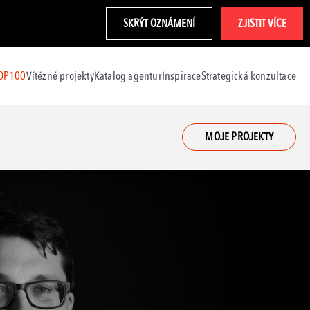
SKRÝT OZNÁMENÍ
ZJISTIT VÍCE
TOP100
Vítězné projekty
Katalog agentur
Inspirace
Strategická konzultace
MOJE PROJEKTY