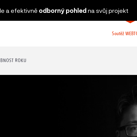
hle a efektivně
odborný pohled
na svůj projekt
Soutěž WEB
BNOST ROKU