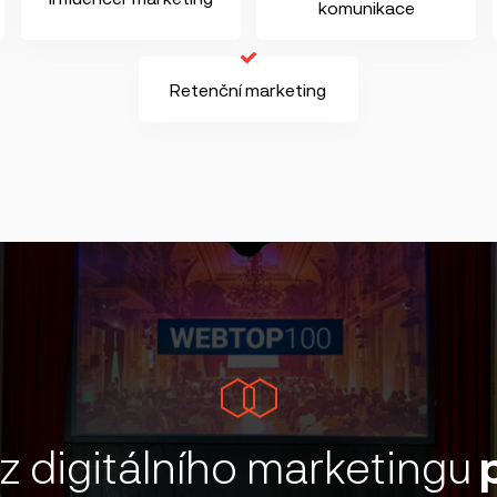
komunikace
Retenční marketing
 z digitálního marketingu
p